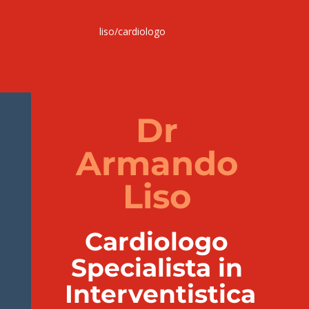
liso/cardiologo
Dr
Armando
Liso
C
ardiologo
Specialista in
Interventistica